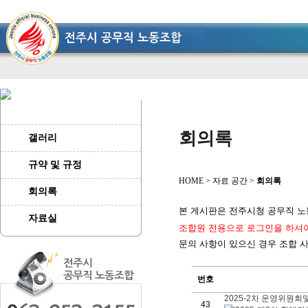
회의록
갤러리
규약 및 규정
HOME > 자료 공간 >
회의록
회의록
본 게시판은
전주시청 공무직 
자료실
조합원
전용
으로 로그인을 하셔
문의 사항이 있으신 경우 조합 사무
번호
2025-2차 운영위원회및
43