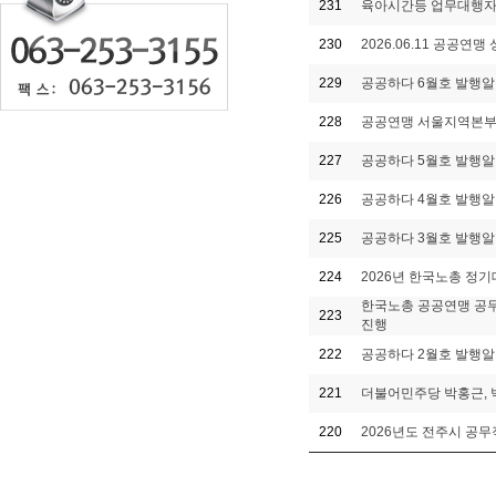
231
육아시간등 업무대행자
230
2026.06.11 공공연맹
229
공공하다 6월호 발행
228
공공연맹 서울지역본부
227
공공하다 5월호 발행
226
공공하다 4월호 발행
225
공공하다 3월호 발행
224
2026년 한국노총 정
한국노총 공공연맹 공무
223
진행
222
공공하다 2월호 발행
221
더불어민주당 박홍근, 
220
2026년도 전주시 공무